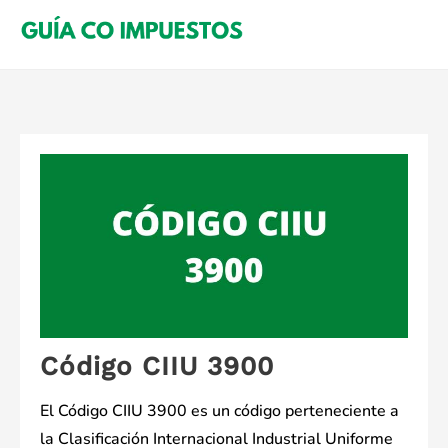
Saltar
al
contenido
Código CIIU 3900
El Código CIIU 3900 es un código perteneciente a
la Clasificación Internacional Industrial Uniforme