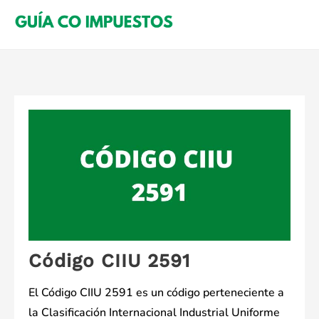
Saltar
al
contenido
Código CIIU 2591
El Código CIIU 2591 es un código perteneciente a
la Clasificación Internacional Industrial Uniforme