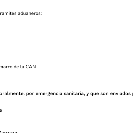
 tramites aduaneros:
 marco de la CAN
ralmente, por emergencia sanitaria, y que son enviados 
a
Mercosur