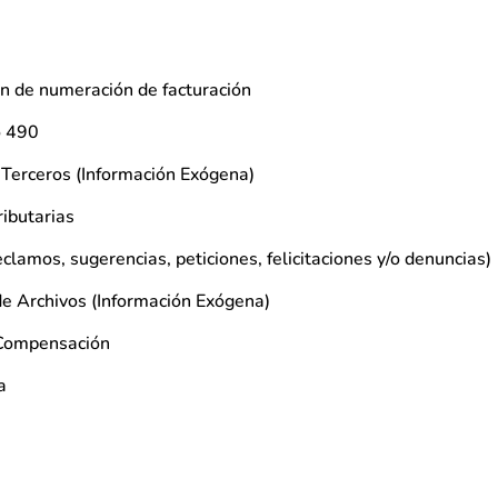
ión de numeración de facturación
o 490
 Terceros (Información Exógena)
ributarias
lamos, sugerencias, peticiones, felicitaciones y/o denuncias)
de Archivos (Información Exógena)
o Compensación
a