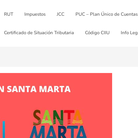
RUT
Impuestos
JCC
PUC – Plan Único de Cuentas
Certificado de Situación Tributaria
Código CIIU
Info Leg