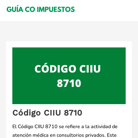
Saltar
al
contenido
Código CIIU 8710
El Código CIIU 8710 se refiere a la actividad de
atención médica en consultorios privados. Este