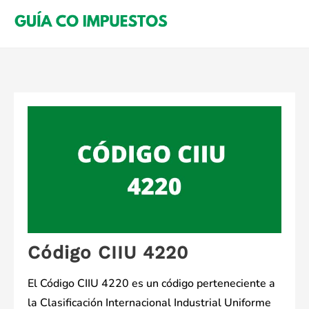
Saltar
al
contenido
Código CIIU 4220
El Código CIIU 4220 es un código perteneciente a
la Clasificación Internacional Industrial Uniforme