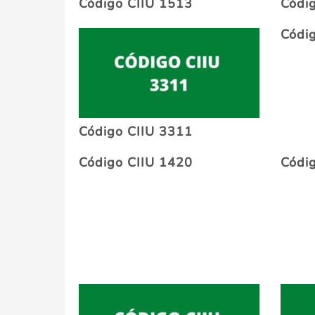
Código CIIU 1513
Códi
Códi
Código CIIU 3311
Código CIIU 1420
Códi