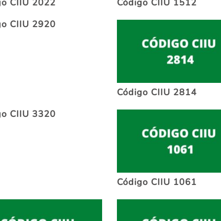
go CIIU 2022
Código CIIU 1512
go CIIU 2920
Código CIIU 2814
go CIIU 3320
Código CIIU 1061