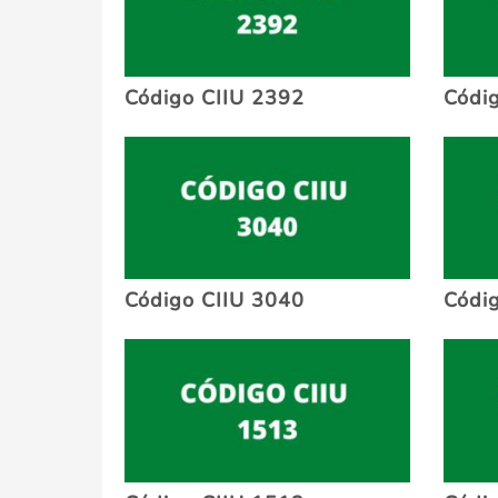
Código CIIU 2392
Códi
Código CIIU 3040
Códi