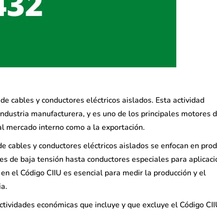
 de cables y conductores eléctricos aislados. Esta actividad
 industria manufacturera, y es uno de los principales motores d
l mercado interno como a la exportación.
e cables y conductores eléctricos aislados se enfocan en prod
es de baja tensión hasta conductores especiales para aplicac
n en el Código CIIU es esencial para medir la producción y el
ia.
actividades económicas que incluye y que excluye el Código CI