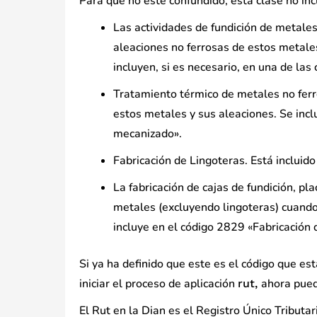
Para que no esté confundido, esta clase no inc
Las actividades de fundición de metales
aleaciones no ferrosas de estos metales
incluyen, si es necesario, en una de las
Tratamiento térmico de metales no ferro
estos metales y sus aleaciones. Se inc
mecanizado».
Fabricación de Lingoteras. Está incluid
La fabricación de cajas de fundición, 
metales (excluyendo lingoteras) cuando
incluye en el código 2829 «Fabricación 
Si ya ha definido que este es el código que e
iniciar el proceso de aplicación
ahora puede
rut,
El Rut en la Dian es el Registro Único Tributar