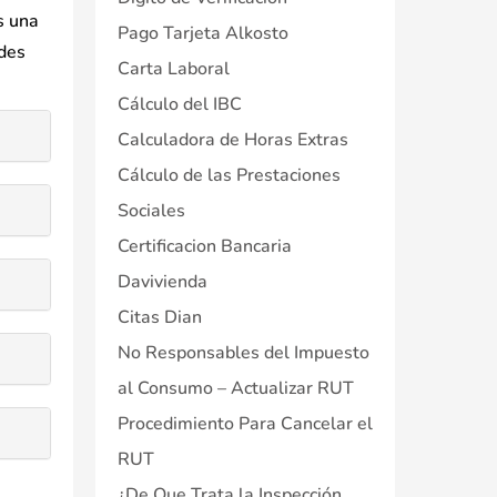
s una
Pago Tarjeta Alkosto
ades
Carta Laboral
Cálculo del IBC
Calculadora de Horas Extras
Cálculo de las Prestaciones
Sociales
Certificacion Bancaria
Davivienda
Citas Dian
No Responsables del Impuesto
al Consumo – Actualizar RUT
Procedimiento Para Cancelar el
RUT
¿De Que Trata la Inspección