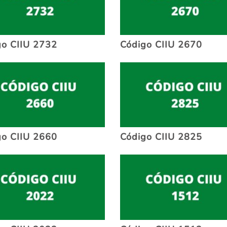
go CIIU 2732
Código CIIU 2670
go CIIU 2660
Código CIIU 2825