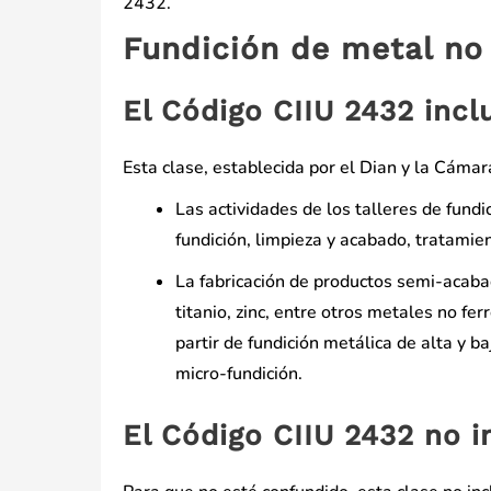
2432.
Fundición de metal no
El Código CIIU 2432 incl
Esta clase, establecida por el Dian y la Cámar
Las actividades de los talleres de fund
fundición, limpieza y acabado, tratamie
La fabricación de productos semi-acabad
titanio, zinc, entre otros metales no fer
partir de fundición metálica de alta y 
micro-fundición.
El Código CIIU 2432 no i