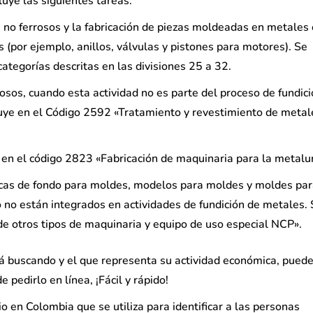
luye las siguientes tareas:
 no ferrosos y la fabricación de piezas moldeadas en metales 
 (por ejemplo, anillos, válvulas y pistones para motores). Se
 categorías descritas en las divisiones 25 a 32.
sos, cuando esta actividad no es parte del proceso de fundic
luye en el Código 2592 «Tratamiento y revestimiento de metal
o en el código 2823 «Fabricación de maquinaria para la metalur
placas de fondo para moldes, modelos para moldes y moldes pa
 no están integrados en actividades de fundición de metales.
de otros tipos de maquinaria y equipo de uso especial NCP».
stá buscando y el que representa su actividad económica, pued
 pedirlo en línea, ¡Fácil y rápido!
io en Colombia que se utiliza para identificar a las personas