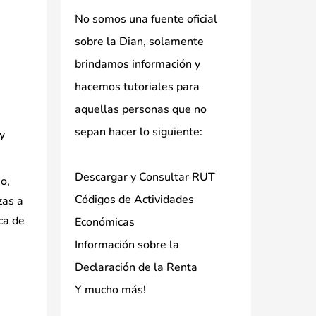
No somos una fuente oficial
sobre la Dian, solamente
brindamos información y
hacemos tutoriales para
aquellas personas que no
sepan hacer lo siguiente:
y
Descargar y Consultar RUT
o,
Códigos de Actividades
zas a
ca de
Económicas
Información sobre la
Declaración de la Renta
Y mucho más!