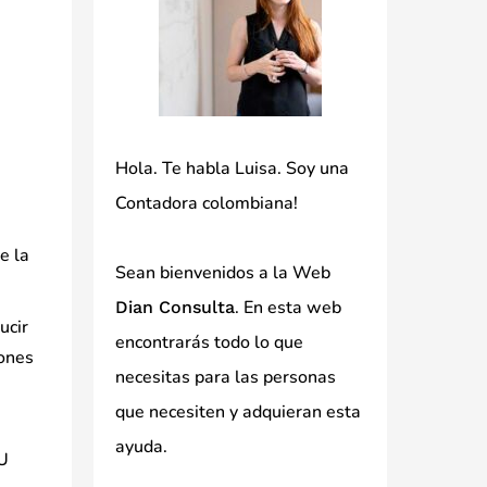
Hola. Te habla Luisa. Soy una
Contadora colombiana!
e la
Sean bienvenidos a la Web
. En esta web
Dian Consulta
ucir
encontrarás todo lo que
iones
necesitas para las personas
que necesiten y adquieran esta
ayuda.
IU