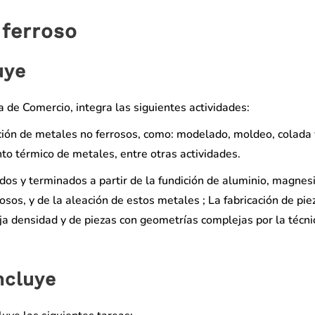
 ferroso
uye
a de Comercio, integra las siguientes actividades:
ición de metales no ferrosos, como: modelado, moldeo, colada 
nto térmico de metales, entre otras actividades.
os y terminados a partir de la fundición de aluminio, magnesi
rosos, y de la aleación de estos metales ; La fabricación de pie
baja densidad y de piezas con geometrías complejas por la técni
ncluye