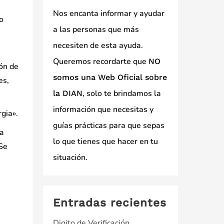
Nos encanta informar y ayudar
o
a las personas que más
necesiten de esta ayuda.
Queremos recordarte que
NO
ión de
somos una Web Oficial sobre
es,
, solo te brindamos la
la DIAN
información que necesitas y
gia».
guías prácticas para que sepas
ra
lo que tienes que hacer en tu
 Se
situación.
e
Entradas recientes
Digito de Verificación