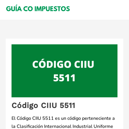
Saltar
al
contenido
Código CIIU 5511
El Código CIIU 5511 es un código perteneciente a
la Clasificación Internacional Industrial Uniforme