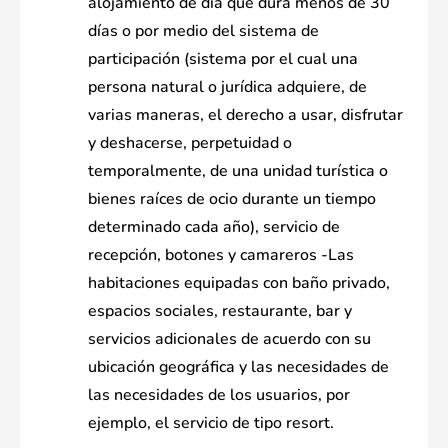
alojamiento de día que dura menos de 30
días o por medio del sistema de
participación (sistema por el cual una
persona natural o jurídica adquiere, de
varias maneras, el derecho a usar, disfrutar
y deshacerse, perpetuidad o
temporalmente, de una unidad turística o
bienes raíces de ocio durante un tiempo
determinado cada año), servicio de
recepción, botones y camareros -Las
habitaciones equipadas con baño privado,
espacios sociales, restaurante, bar y
servicios adicionales de acuerdo con su
ubicación geográfica y las necesidades de
las necesidades de los usuarios, por
ejemplo, el servicio de tipo resort.