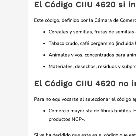
El Código CIIU 4620 si i
Este código, definido por la Cámara de Comerci
Cereales y semillas, frutas de semillas 
Tabaco crudo, café pergamino (incluida la
Animales vivos, concentrados para anima
Materiales, desechos, residuos y subpro
El Código CIIU 4620 no i
Para no equivocarse al seleccionar el código a
Comercio mayorista de fibras textiles. 
productos NCP».
Si ya ha decidido que este es el código que e