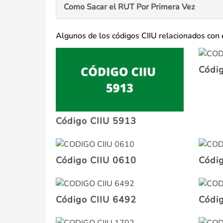
Como Sacar el RUT Por Primera Vez
Algunos de los códigos CIIU relacionados con 
Códi
Código CIIU 5913
Código CIIU 0610
Códi
Código CIIU 6492
Códi