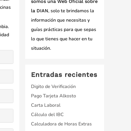
somos una Web Oficial sobre
icinas
, solo te brindamos la
la DIAN
información que necesitas y
mbia.
guías prácticas para que sepas
vidad
lo que tienes que hacer en tu
situación.
Entradas recientes
Digito de Verificación
Pago Tarjeta Alkosto
Carta Laboral
Cálculo del IBC
Calculadora de Horas Extras