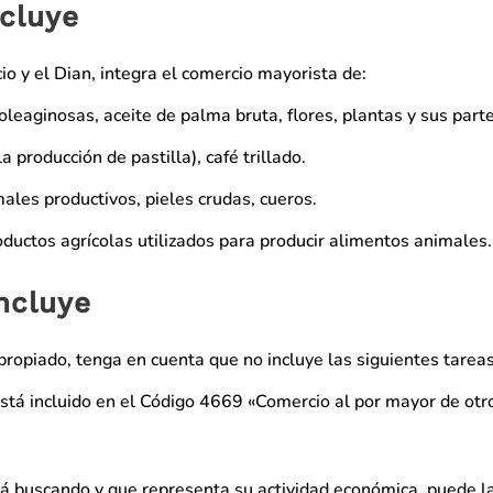
ncluye
o y el Dian, integra el comercio mayorista de:
oleaginosas, aceite de palma bruta, flores, plantas y sus parte
 producción de pastilla), café trillado.
les productivos, pieles crudas, cueros.
ductos agrícolas utilizados para producir alimentos animales.
ncluye
propiado, tenga en cuenta que no incluye las siguientes tareas
Está incluido en el Código 4669 «Comercio al por mayor de otr
stá buscando y que representa su actividad económica, puede l