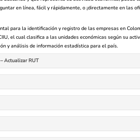
untar en línea, fácil y rápidamente, o ¡directamente en las of
tal para la identificación y registro de las empresas en Colo
IIU, el cual clasifica a las unidades económicas según su acti
ción y análisis de información estadística para el país.
– Actualizar RUT