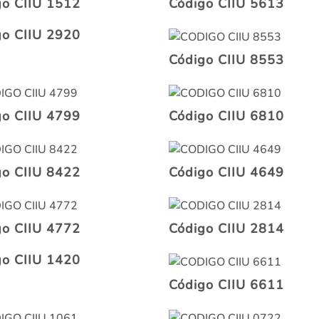
go CIIU 1512
Código CIIU 5613
go CIIU 2920
Código CIIU 8553
go CIIU 4799
Código CIIU 6810
go CIIU 8422
Código CIIU 4649
go CIIU 4772
Código CIIU 2814
go CIIU 1420
Código CIIU 6611