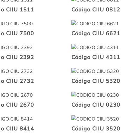
go CIIU 1511
Código CIIU 0812
go CIIU 7500
Código CIIU 6621
go CIIU 2392
Código CIIU 4311
go CIIU 2732
Código CIIU 5320
go CIIU 2670
Código CIIU 0230
go CIIU 8414
Código CIIU 3520