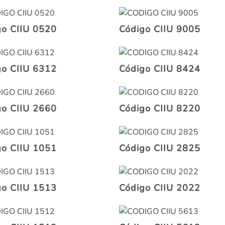
go CIIU 0520
Código CIIU 9005
go CIIU 6312
Código CIIU 8424
go CIIU 2660
Código CIIU 8220
go CIIU 1051
Código CIIU 2825
go CIIU 1513
Código CIIU 2022