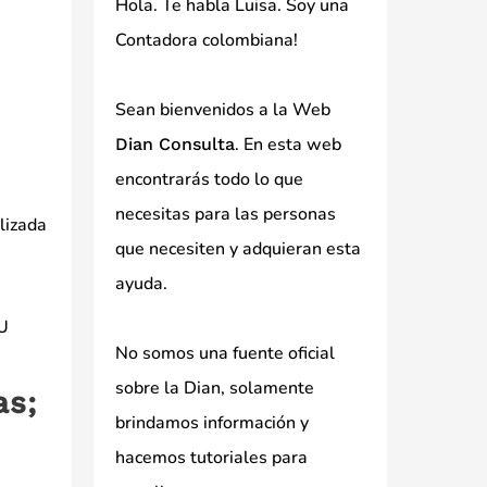
Hola. Te habla Luisa. Soy una
Contadora colombiana!
Sean bienvenidos a la Web
. En esta web
Dian Consulta
encontrarás todo lo que
necesitas para las personas
ilizada
que necesiten y adquieran esta
ayuda.
IU
No somos una fuente oficial
sobre la Dian, solamente
as;
brindamos información y
hacemos tutoriales para