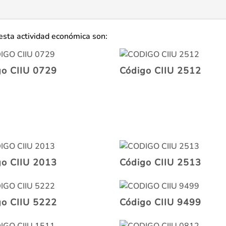
esta actividad económica son:
go CIIU 0729
Código CIIU 2512
go CIIU 2013
Código CIIU 2513
go CIIU 5222
Código CIIU 9499