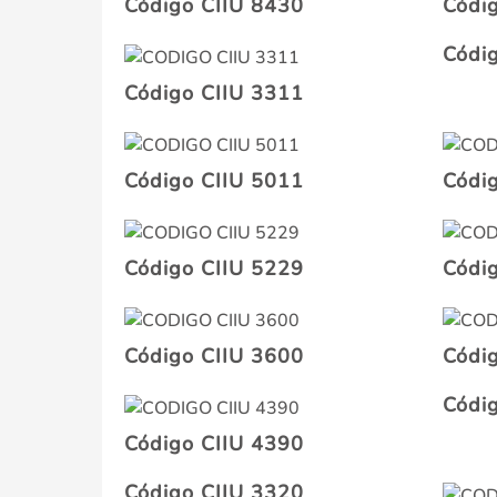
Código CIIU 8430
Códi
Códi
Código CIIU 3311
Código CIIU 5011
Códi
Código CIIU 5229
Códi
Código CIIU 3600
Códi
Códi
Código CIIU 4390
Código CIIU 3320