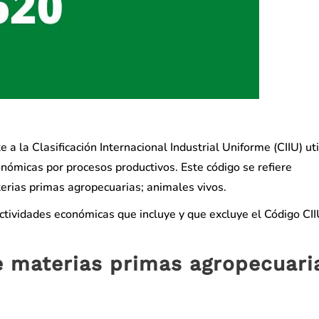
a la Clasificación Internacional Industrial Uniforme (CIIU) ut
onómicas por procesos productivos. Este código se refiere
erias primas agropecuarias; animales vivos.
actividades económicas que incluye y que excluye el Código CI
 materias primas agropecuari