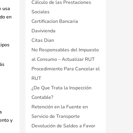
Cálculo de las Prestaciones
e usa
Sociales
ido en
Certificacion Bancaria
Davivienda
Citas Dian
tipos
No Responsables del Impuesto
al Consumo – Actualizar RUT
ás
Procedimiento Para Cancelar el
RUT
¿De Que Trata la Inspección
Contable?
Retención en la Fuente en
s
Servicio de Transporte
ento y
Devolución de Saldos a Favor