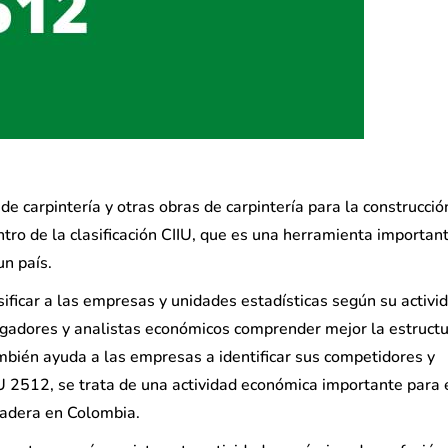
 de carpintería y otras obras de carpintería para la construcció
tro de la clasificación CIIU, que es una herramienta importan
un país.
asificar a las empresas y unidades estadísticas según su activi
tigadores y analistas económicos comprender mejor la estructu
mbién ayuda a las empresas a identificar sus competidores y
IU 2512, se trata de una actividad económica importante para 
 madera en Colombia.