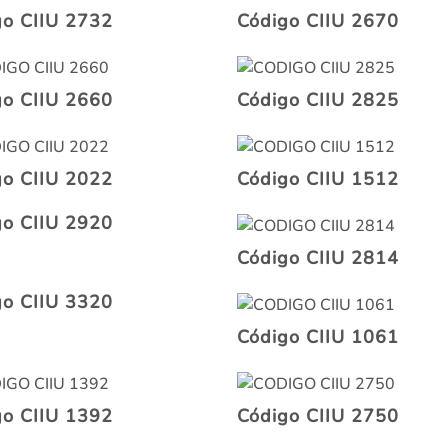
go CIIU 2732
Código CIIU 2670
go CIIU 2660
Código CIIU 2825
go CIIU 2022
Código CIIU 1512
go CIIU 2920
Código CIIU 2814
go CIIU 3320
Código CIIU 1061
go CIIU 1392
Código CIIU 2750