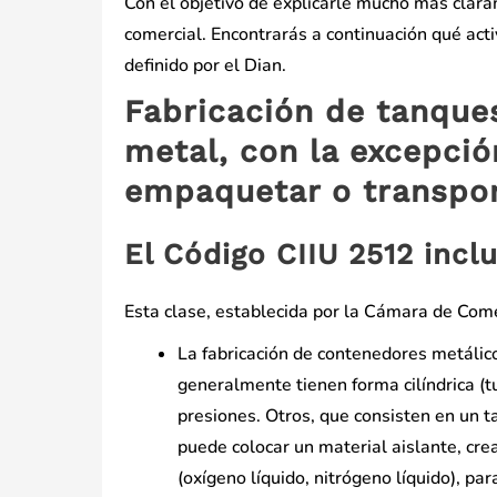
Con el objetivo de explicarle mucho más clara
comercial. Encontrarás a continuación qué act
definido por el Dian.
Fabricación de tanques
metal, con la excepció
empaquetar o transpor
El Código CIIU 2512 incl
Esta clase, establecida por la Cámara de Comer
La fabricación de contenedores metálic
generalmente tienen forma cilíndrica (tu
presiones. Otros, que consisten en un t
puede colocar un material aislante, cre
(oxígeno líquido, nitrógeno líquido), p