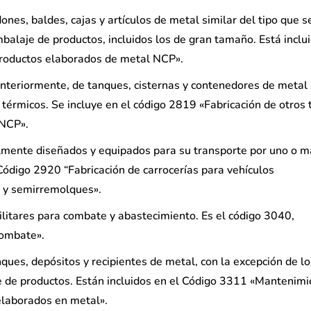
dones, baldes, cajas y artículos de metal similar del tipo que s
alaje de productos, incluidos los de gran tamaño. Está inclu
productos elaborados de metal NCP».
 anteriormente, de tanques, cisternas y contenedores de metal
térmicos. Se incluye en el código 2819 «Fabricación de otros 
 NCP».
almente diseñados y equipados para su transporte por uno o m
Código 2920 “Fabricación de carrocerías para vehículos
 y semirremolques».
ilitares para combate y abastecimiento. Es el código 3040,
combate».
ques, depósitos y recipientes de metal, con la excepción de lo
te de productos. Están incluidos en el Código 3311 «Mantenimi
elaborados en metal».