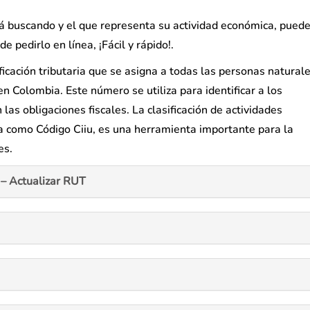
stá buscando y el que representa su actividad económica, pued
e pedirlo en línea, ¡Fácil y rápido!.
ficación tributaria que se asigna a todas las personas naturale
en Colombia. Este número se utiliza para identificar a los
las obligaciones fiscales. La clasificación de actividades
a como Código Ciiu, es una herramienta importante para la
es.
– Actualizar RUT