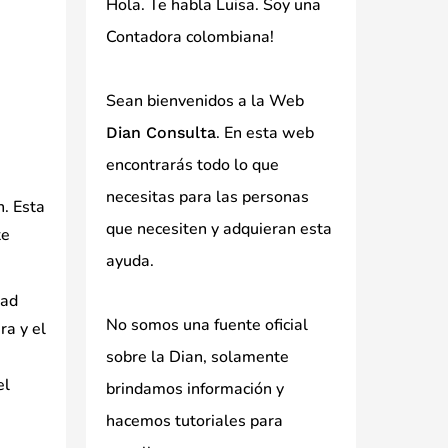
Hola. Te habla Luisa. Soy una
Contadora colombiana!
Sean bienvenidos a la Web
. En esta web
Dian Consulta
encontrarás todo lo que
necesitas para las personas
n. Esta
que necesiten y adquieran esta
te
ayuda.
dad
No somos una fuente oficial
ra y el
sobre la Dian, solamente
el
brindamos información y
hacemos tutoriales para