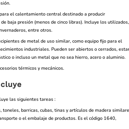
sión.
 para el calentamiento central destinado a producir
e baja presión (menos de cinco libras). Incluye los utilizados,
invernaderos, entre otros.
ecipientes de metal de uso similar, como equipo fijo para el
cimientos industriales. Pueden ser abiertos o cerrados, esta
stico o incluso un metal que no sea hierro, acero o aluminio.
ccesorios térmicos y mecánicos.
ncluye
uye las siguientes tareas :
s, toneles, barricas, cubas, tinas y artículos de madera similar
ansporte o el embalaje de productos. Es el código 1640,