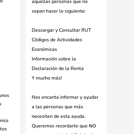
 o
aquellas personas que no
sepan hacer lo siguiente:
Descargar y Consultar RUT
Códigos de Actividades
Económicas
Información sobre la
Declaración de la Renta
Y mucho más!
gunos
Nos encanta informar y ayudar
s
a las personas que más
e
necesiten de esta ayuda.
nico
Queremos recordarte que
NO
rtos