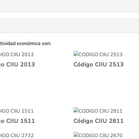
ctividad económica son:
go CIIU 2013
Código CIIU 2513
go CIIU 1511
Código CIIU 2811