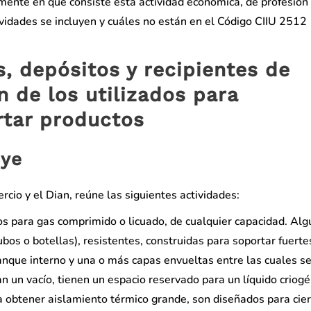
mente en qué consiste esta actividad económica, de profesión
ividades se incluyen y cuáles no están en el Código CIIU 2512
, depósitos y recipientes de
n de los utilizados para
tar productos
uye
cio y el Dian, reúne las siguientes actividades:
os para gas comprimido o licuado, de cualquier capacidad. Al
bos o botellas), resistentes, construidas para soportar fuerte
anque interno y una o más capas envueltas entre las cuales s
an un vacío, tienen un espacio reservado para un líquido criogé
ara obtener aislamiento térmico grande, son diseñados para cie