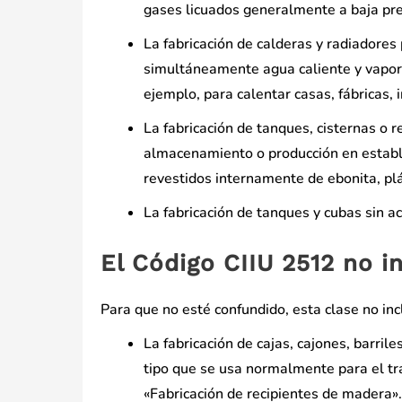
gases licuados generalmente a baja pre
La fabricación de calderas y radiadores
simultáneamente agua caliente y vapor d
ejemplo, para calentar casas, fábricas, 
La fabricación de tanques, cisternas o r
almacenamiento o producción en estable
revestidos internamente de ebonita, plá
La fabricación de tanques y cubas sin a
El Código CIIU 2512 no i
Para que no esté confundido, esta clase no incl
La fabricación de cajas, cajones, barrile
tipo que se usa normalmente para el tr
«Fabricación de recipientes de madera».