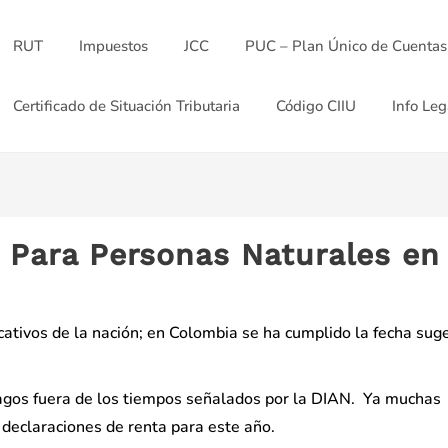
RUT
Impuestos
JCC
PUC – Plan Único de Cuentas
Certificado de Situación Tributaria
Código CIIU
Info Leg
 Para Personas Naturales en
cativos de la nación; en Colombia se ha cumplido la fecha sug
agos fuera de los tiempos señalados por la DIAN. Ya muchas
declaraciones de renta para este año.