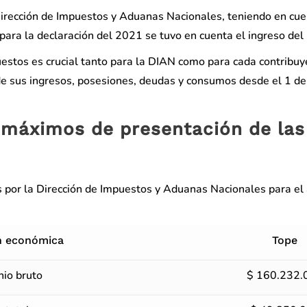
Dirección de Impuestos y Aduanas Nacionales, teniendo en cu
 para la declaración del 2021 se tuvo en cuenta el ingreso del
uestos es crucial tanto para la DIAN como para cada contribuy
de sus ingresos, posesiones, deudas y consumos desde el 1 de
 máximos de presentación de las
s por la Dirección de Impuestos y Aduanas Nacionales para el
n económica
Tope
nio bruto
$ 160.232.