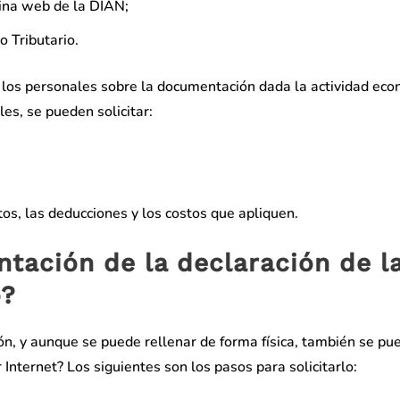
gina web de la DIAN;
o Tributario.
a los personales sobre la documentación dada la actividad ec
les, se pueden solicitar:
s, las deducciones y los costos que apliquen.
ntación de la declaración de l
o?
ión, y aunque se puede rellenar de forma física, también se pu
 Internet? Los siguientes son los pasos para solicitarlo: