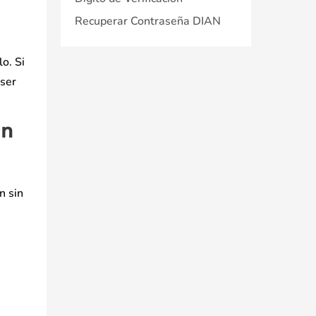
Recuperar Contraseña DIAN
o. Si
 ser
on
n sin