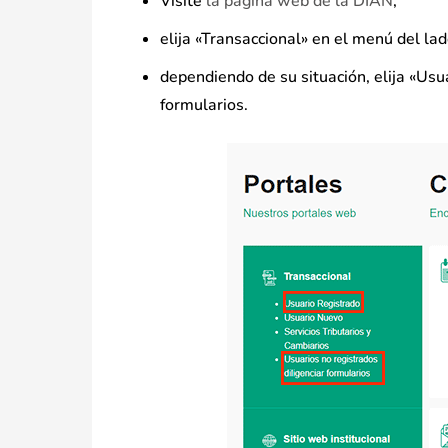
Visite
la página web de la DIAN
;
elija «Transaccional» en el menú del lad
dependiendo de su situación, elija «Usua
formularios.