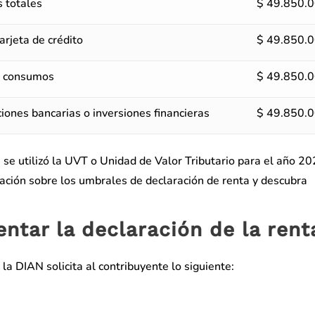
s totales
$ 49.850.
rjeta de crédito
$ 49.850.
y consumos
$ 49.850.
iones bancarias o inversiones financieras
$ 49.850.
 se utilizó la UVT o Unidad de Valor Tributario para el año 20
ción sobre los umbrales de declaración de renta y descubra
ntar la declaración de la rent
a DIAN solicita al contribuyente lo siguiente: