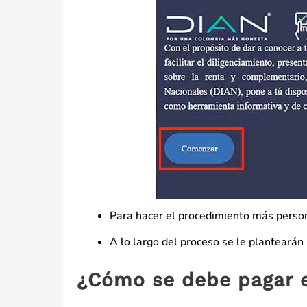
Para hacer el procedimiento más person
A lo largo del proceso se le plantearán
¿Cómo se debe pagar e