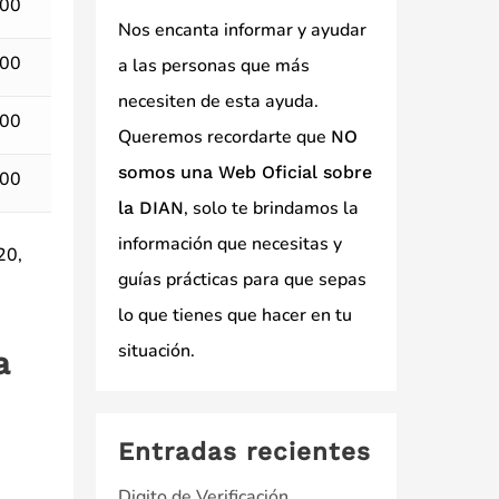
000
Nos encanta informar y ayudar
000
a las personas que más
necesiten de esta ayuda.
000
Queremos recordarte que
NO
somos una Web Oficial sobre
000
, solo te brindamos la
la DIAN
información que necesitas y
20,
guías prácticas para que sepas
lo que tienes que hacer en tu
situación.
a
Entradas recientes
Digito de Verificación