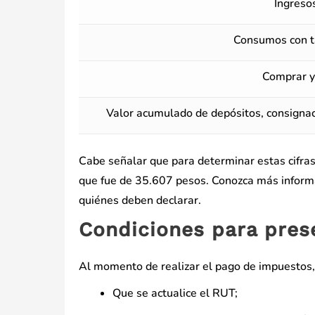
Ingreso
Consumos con ta
Comprar 
Valor acumulado de depósitos, consignac
Cabe señalar que para determinar estas cifras
que fue de 35.607 pesos. Conozca más informa
quiénes deben declarar.
Condiciones para prese
Al momento de realizar el pago de impuestos, l
Que se actualice el RUT;