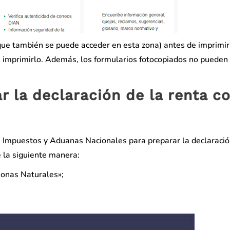
 que también se puede acceder en esta zona) antes de imprimirl
rá imprimirlo. Además, los formularios fotocopiados no pueden
 la declaración de la renta c
e Impuestos y Aduanas Nacionales para preparar la declaració
 la siguiente manera:
sonas Naturales»;