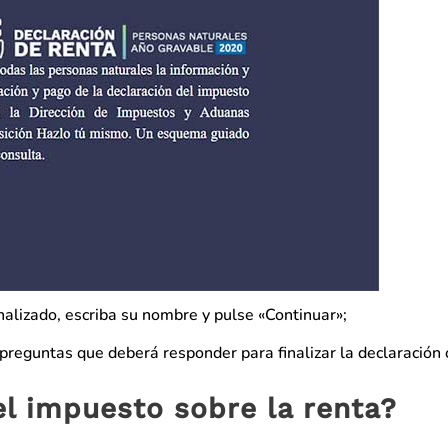
alizado, escriba su nombre y pulse «Continuar»;
 preguntas que deberá responder para finalizar la declaración 
l impuesto sobre la renta?