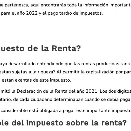
e pertenezca, aquí encontrarás toda la información important
 para el año 2022 y el pago tardío de impuestos.
uesto de la Renta?
haya desarrollado entendiendo que las rentas producidas tant
stán sujetas a la riqueza? Al permitir la capitalización por par
 están exentas de este impuesto.
amitó la Declaración de la Renta del año 2021. Los dos dígito
butario, de cada ciudadano determinaban cuándo se debía paga
 considerable está obligada a pagar este importante impuesto
le del impuesto sobre la renta?