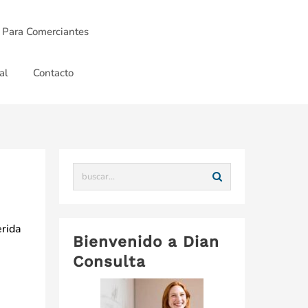
 Para Comerciantes
al
Contacto
erida
Bienvenido a Dian
Consulta