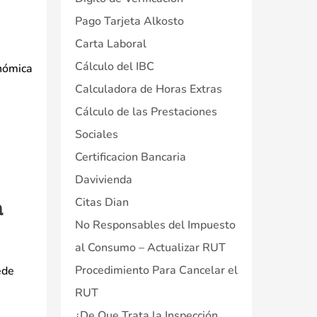
Pago Tarjeta Alkosto
Carta Laboral
Cálculo del IBC
onómica
Calculadora de Horas Extras
Cálculo de las Prestaciones
Sociales
Certificacion Bancaria
Davivienda
Citas Dian
a
No Responsables del Impuesto
al Consumo – Actualizar RUT
Procedimiento Para Cancelar el
ede
RUT
¿De Que Trata la Inspección