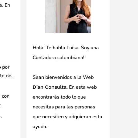
e. En
Hola. Te habla Luisa. Soy una
Contadora colombiana!
o por
te del
Sean bienvenidos a la Web
. En esta web
Dian Consulta
s con
encontrarás todo lo que
r.
necesitas para las personas
.
que necesiten y adquieran esta
ayuda.