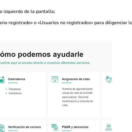
o izquierdo de la pantalla;
rio registrado» o «Usuarios no registrados» para diligenciar l