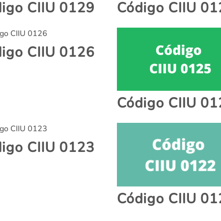
igo CIIU 0129
Código CIIU 0
igo CIIU 0126
Código CIIU 0
igo CIIU 0123
Código CIIU 0