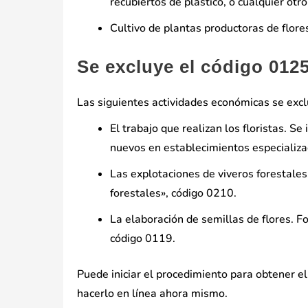
recubiertos de plástico, o cualquier otro
Cultivo de plantas productoras de flores
Se excluye el código 0125
Las siguientes actividades económicas se excl
El trabajo que realizan los floristas. S
nuevos en establecimientos especializa
Las explotaciones de viveros forestales.
forestales», código 0210.
La elaboración de semillas de flores. Fo
código 0119.
Puede iniciar el procedimiento para obtener e
hacerlo en línea ahora mismo.