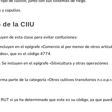
 tipo de cultivo, junto con sus sistemas de riego.
 y capullos.
 de la CIIU
uyen de esta clase para evitar confusiones:
e incluyen en el epígrafe «Comercio al por menor de otros artícu
dos», que es el código 4774.
 Se incluyen en el epígrafe «Silvicultura y otras operaciones
rma parte de la categoría «Otros cultivos transitorios n.c.o.p.»
l RUT si ya ha determinado que este es su código, ya que pue