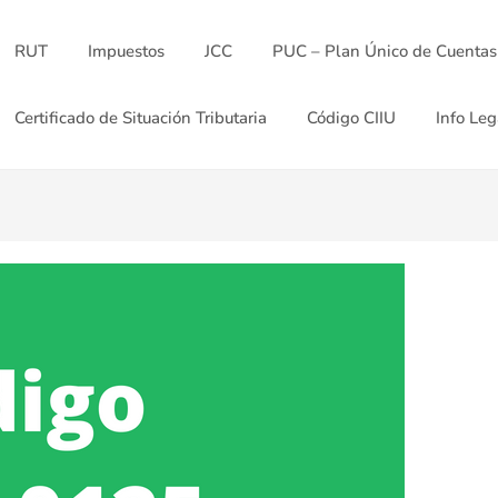
RUT
Impuestos
JCC
PUC – Plan Único de Cuentas
Certificado de Situación Tributaria
Código CIIU
Info Leg