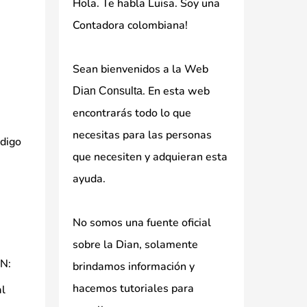
Hola. Te habla Luisa. Soy una
Contadora colombiana!
Sean bienvenidos a la Web
. En esta web
Dian Consulta
encontrarás todo lo que
necesitas para las personas
ódigo
que necesiten y adquieran esta
ayuda.
No somos una fuente oficial
sobre la Dian, solamente
AN:
brindamos información y
hacemos tutoriales para
al