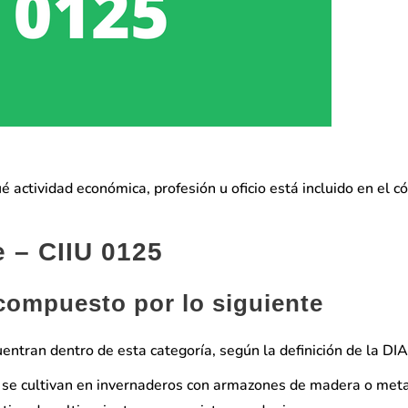
 actividad económica, profesión u oficio está incluido en el c
e – CIIU 0125
 compuesto por lo siguiente
entran dentro de esta categoría, según la definición de la DI
ue se cultivan en invernaderos con armazones de madera o met