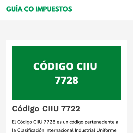
Saltar
al
contenido
Código CIIU 7722
El Código CIIU 7728 es un código perteneciente a
la Clasificación Internacional Industrial Uniforme