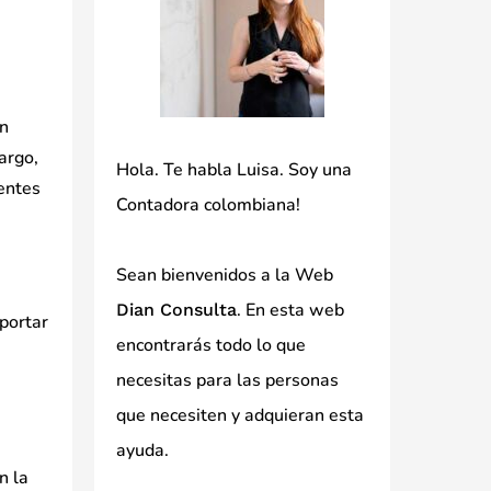
un
argo,
Hola. Te habla Luisa. Soy una
ientes
Contadora colombiana!
Sean bienvenidos a la Web
. En esta web
Dian Consulta
portar
encontrarás todo lo que
necesitas para las personas
que necesiten y adquieran esta
ayuda.
n la