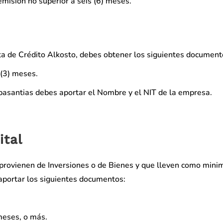
emisión no superior a seis (6) meses.
eta de Crédito Alkosto, debes obtener los siguientes document
 (3) meses.
 pasantias debes aportar el Nombre y el NIT de la empresa.
ital
 provienen de Inversiones o de Bienes y que lleven como mini
portar los siguientes documentos:
meses, o más.