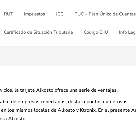
RUT
Impuestos
JCC
PUC – Plan Único de Cuentas
Certificado de Situación Tributaria
Código CIIU
Info Leg
icios, la tarjeta Alkosto ofrece una serie de ventajas.
rable de empresas conectadas, destaca por los numerosos
 en los mismos locales de Alkosto y Ktronix. En el presente Ar
jeta Alkosto.