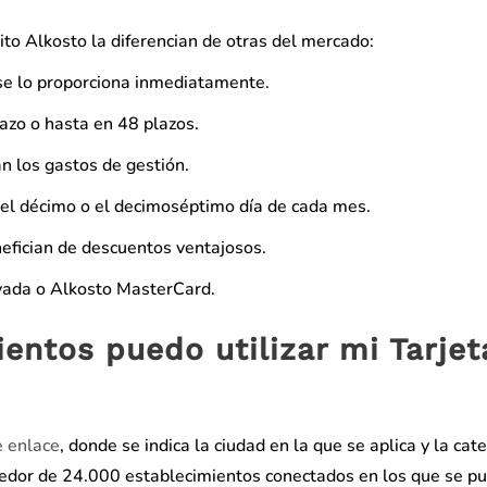
dito Alkosto la diferencian de otras del mercado:
 se lo proporciona inmediatamente.
azo o hasta en 48 plazos.
an los gastos de gestión.
 el décimo o el decimoséptimo día de cada mes.
nefician de descuentos ventajosos.
rivada o Alkosto MasterCard.
entos puedo utilizar mi Tarjet
e enlace
, donde se indica la ciudad en la que se aplica y la cat
rededor de 24.000 establecimientos conectados en los que se p