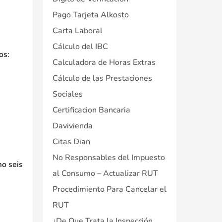
Pago Tarjeta Alkosto
Carta Laboral
Cálculo del IBC
os:
Calculadora de Horas Extras
Cálculo de las Prestaciones
Sociales
Certificacion Bancaria
Davivienda
Citas Dian
No Responsables del Impuesto
mo seis
al Consumo – Actualizar RUT
Procedimiento Para Cancelar el
RUT
¿De Que Trata la Inspección