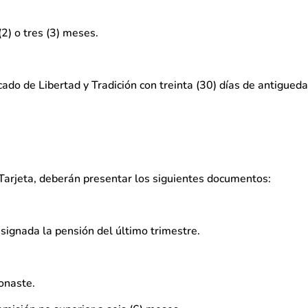
2) o tres (3) meses.
cado de Libertad y Tradición con treinta (30) días de antigueda
arjeta, deberán presentar los siguientes documentos:
nsignada la pensión del último trimestre.
onaste.