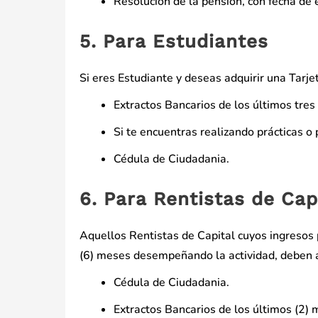
Resolución de la pensión, con fecha de 
5. Para Estudiantes
Si eres Estudiante y deseas adquirir una Tarj
Extractos Bancarios de los últimos tres
Si te encuentras realizando prácticas o
Cédula de Ciudadania.
6. Para Rentistas de Cap
Aquellos Rentistas de Capital cuyos ingresos
(6) meses desempeñando la actividad, deben a
Cédula de Ciudadania.
Extractos Bancarios de los últimos (2) 