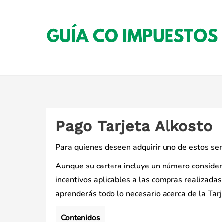
Saltar
al
contenido
Pago Tarjeta Alkosto
Para quienes deseen adquirir uno de estos serv
Aunque su cartera incluye un número conside
incentivos aplicables a las compras realizadas
aprenderás todo lo necesario acerca de la Tar
Contenidos