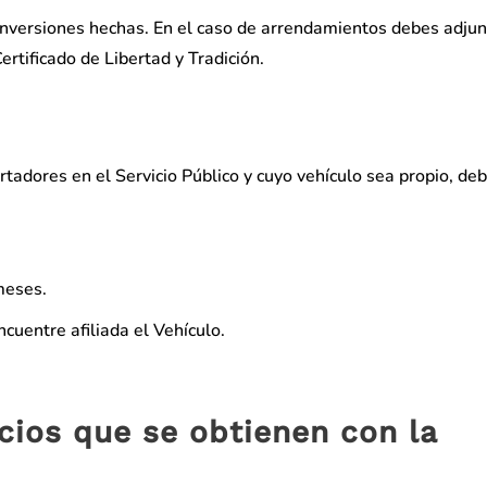
inversiones hechas. En el caso de arrendamientos debes adjun
ertificado de Libertad y Tradición.
adores en el Servicio Público y cuyo vehículo sea propio, de
meses.
ncuentre afiliada el Vehículo.
cios que se obtienen con la