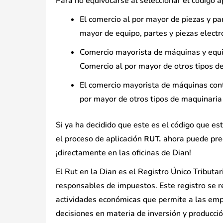
Para no equivocarse al seleccionar el código a
El comercio al por mayor de piezas y pa
mayor de equipo, partes y piezas electr
Comercio mayorista de máquinas y equip
Comercio al por mayor de otros tipos d
El comercio mayorista de máquinas con
por mayor de otros tipos de maquinaria
Si ya ha decidido que este es el código que e
el proceso de aplicación
ahora puede preg
RUT.
¡directamente en las oficinas de Dian!
El Rut en la Dian es el Registro Único Tributar
responsables de impuestos. Este registro se re
actividades económicas que permite a las empres
decisiones en materia de inversión y producci