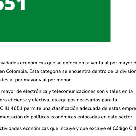
ctividades económicas que se enfoca en la venta al por mayor 
en Colombia. Esta categoría se encuentra dentro de la divisió
ales al por mayor y al por menor.
 mayor de electrónica y telecomunicaciones son vitales en la
 eficiente y efectiva los equipos necesarios para la
go CIIU 4651 permite una clasificación adecuada de estas empr
lementación de políticas económicas enfocadas en este sector.
actividades económicas que incluye y que excluye el Código CI