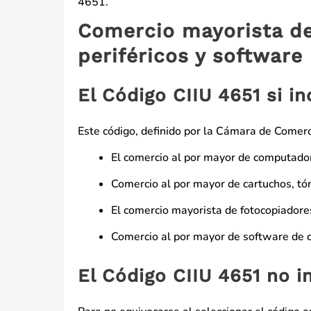
4651.
Comercio mayorista d
periféricos y software
El Código CIIU 4651 si in
Este código, definido por la Cámara de Comerci
El comercio al por mayor de computador
Comercio al por mayor de cartuchos, tó
El comercio mayorista de fotocopiadore
Comercio al por mayor de software de
El Código CIIU 4651 no i