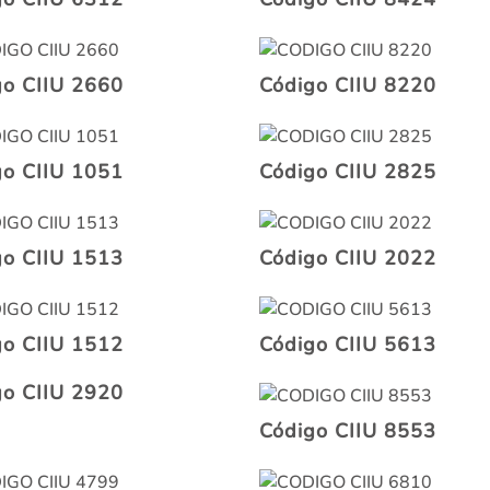
go CIIU 2660
Código CIIU 8220
go CIIU 1051
Código CIIU 2825
go CIIU 1513
Código CIIU 2022
go CIIU 1512
Código CIIU 5613
go CIIU 2920
Código CIIU 8553