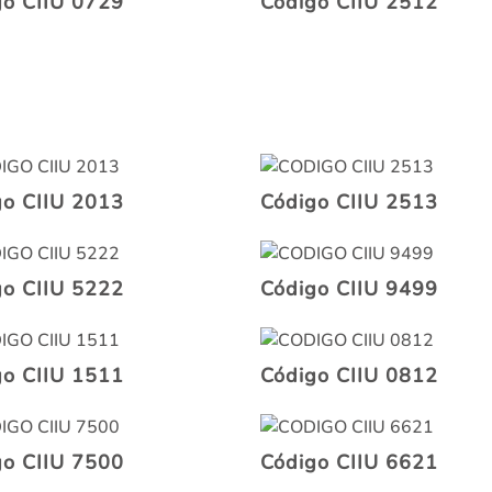
go CIIU 0729
Código CIIU 2512
go CIIU 2013
Código CIIU 2513
go CIIU 5222
Código CIIU 9499
go CIIU 1511
Código CIIU 0812
go CIIU 7500
Código CIIU 6621