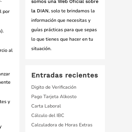
:
somos una Web Oficial sobre
, solo te brindamos la
la DIAN
l por
información que necesitas y
guías prácticas para que sepas
).
lo que tienes que hacer en tu
situación.
cio al
anzar
Entradas recientes
mente
Digito de Verificación
Pago Tarjeta Alkosto
tes y
Carta Laboral
Cálculo del IBC
Calculadora de Horas Extras
y