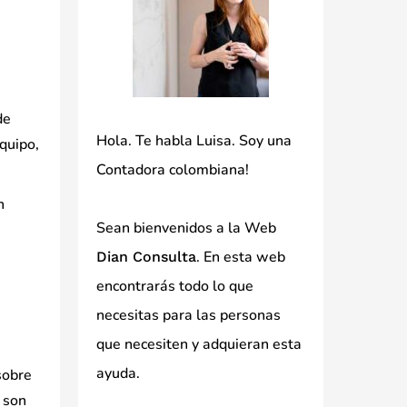
de
Hola. Te habla Luisa. Soy una
quipo,
Contadora colombiana!
n
Sean bienvenidos a la Web
. En esta web
Dian Consulta
encontrarás todo lo que
necesitas para las personas
que necesiten y adquieran esta
ayuda.
sobre
n son