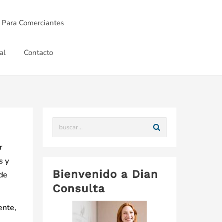
 Para Comerciantes
al
Contacto
r
s y
Bienvenido a Dian
 de
Consulta
ente,