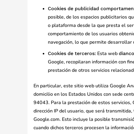
Cookies de publicidad comportament
posible, de los espacios publicitarios q
o plataforma desde la que presta el ser
comportamiento de los usuarios obtenid
navegación, lo que permite desarrollar 
Esta web
Cookies de terceros:
dianc
Google, recopilaran información con fine
prestación de otros servicios relacionado
En particular, este sitio web utiliza Google An
domicilio en los Estados Unidos con sede cen
94043. Para la prestación de estos servicios, G
dirección IP del usuario, que será transmitida
Google.com. Esto incluye la posible transmisió
cuando dichos terceros procesen la informació