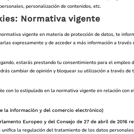
 personales, personalización de contenidos, etc.
ies: Normativa vigente
a normativa vigente en materia de protección de datos, te inf
tarlas expresamente y de acceder a más información a través 
egando, estarás prestando tu consentimiento para el empleo 
rás cambiar de opinión y bloquear su utilización a través de 
ple con lo estipulado en la normativa vigente en relación con e
de la información y del comercio electrónico)
lamento Europeo y del Consejo de 27 de abril de 2016 re
e unifica la regulación del tratamiento de los datos personales