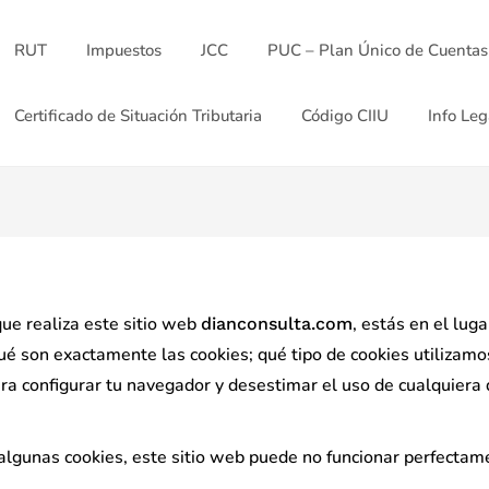
RUT
Impuestos
JCC
PUC – Plan Único de Cuentas
Certificado de Situación Tributaria
Código CIIU
Info Leg
que realiza este sitio web
, estás en el luga
dianconsulta.com
ué son exactamente las cookies; qué tipo de cookies utilizamo
ra configurar tu navegador y desestimar el uso de cualquiera
ar algunas cookies, este sitio web puede no funcionar perfectam