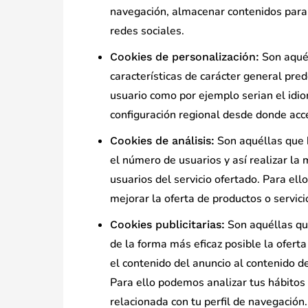
navegación, almacenar contenidos para l
redes sociales.
Son aquél
Cookies de personalización:
características de carácter general pred
usuario como por ejemplo serian el idiom
configuración regional desde donde acced
Son aquéllas que b
Cookies de análisis:
el número de usuarios y así realizar la m
usuarios del servicio ofertado. Para ell
mejorar la oferta de productos o servic
Son aquéllas que
Cookies publicitarias:
de la forma más eficaz posible la ofert
el contenido del anuncio al contenido de
Para ello podemos analizar tus hábitos
relacionada con tu perfil de navegación.