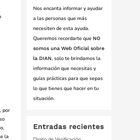
Nos encanta informar y ayudar
o
a las personas que más
.
necesiten de esta ayuda.
Queremos recordarte que
NO
somos una Web Oficial sobre
, solo te brindamos la
la DIAN
información que necesitas y
guías prácticas para que sepas
lo que tienes que hacer en tu
situación.
, por
eso
Entradas recientes
o,
e la
Digito de Verificación