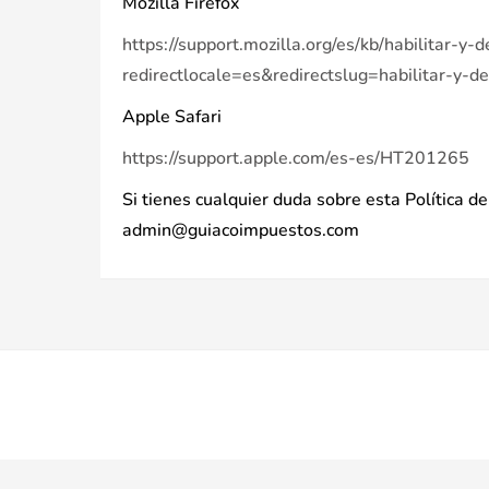
Mozilla Firefox
https://support.mozilla.org/es/kb/habilitar-y-
redirectlocale=es&redirectslug=habilitar-y-d
Apple Safari
https://support.apple.com/es-es/HT201265
Si tienes cualquier duda sobre esta Política 
admin@guiacoimpuestos.com