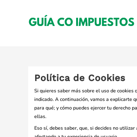
Saltar
al
contenido
Política de Cookies
Si quieres saber más sobre el uso de cookies 
indicado. A continuación, vamos a explicarte q
para qué; y cómo puedes ejercer tu derecho pa
ellas.
Eso sí, debes saber, que, si decides no utiliz
afectando a tu experiencia de usuario.