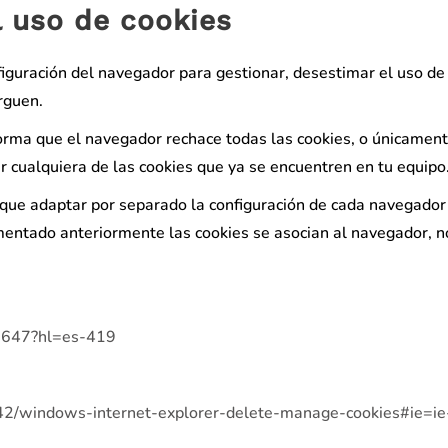
l uso de cookies
iguración del navegador para gestionar, desestimar el uso de
rguen.
orma que el navegador rechace todas las cookies, o únicament
r cualquiera de las cookies que ya se encuentren en tu equipo
 que adaptar por separado la configuración de cada navegador
entado anteriormente las cookies se asocian al navegador, no
95647?hl=es-419
7442/windows-internet-explorer-delete-manage-cookies#ie=i