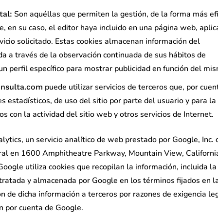
Son aquéllas que permiten la gestión, de la forma más ef
al:
ue, en su caso, el editor haya incluido en una página web, aplic
vicio solicitado. Estas cookies almacenan información del
a a través de la observación continuada de sus hábitos de
un perfil específico para mostrar publicidad en función del mi
puede utilizar servicios de terceros que, por cuen
onsulta.com
s estadísticos, de uso del sitio por parte del usuario y para la
s con la actividad del sitio web y otros servicios de Internet.
alytics, un servicio analítico de web prestado por Google, Inc. 
tral en 1600 Amphitheatre Parkway, Mountain View, Californi
oogle utiliza cookies que recopilan la información, incluida la
, tratada y almacenada por Google en los términos fijados en 
n de dicha información a terceros por razones de exigencia le
n por cuenta de Google.