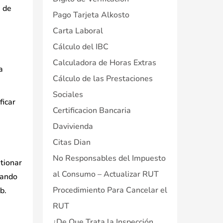
s de
Pago Tarjeta Alkosto
Carta Laboral
Cálculo del IBC
Calculadora de Horas Extras
a
Cálculo de las Prestaciones
Sociales
ficar
Certificacion Bancaria
Davivienda
Citas Dian
No Responsables del Impuesto
tionar
al Consumo – Actualizar RUT
uando
Procedimiento Para Cancelar el
b.
RUT
¿De Que Trata la Inspección