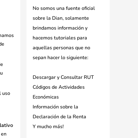
No somos una fuente oficial
sobre la Dian, solamente
brindamos información y
ormamos
hacemos tutoriales para
de
aquellas personas que no
sepan hacer lo siguiente:
de
tu
Descargar y Consultar RUT
Códigos de Actividades
l uso
Económicas
Información sobre la
Declaración de la Renta
lativo
Y mucho más!
 en