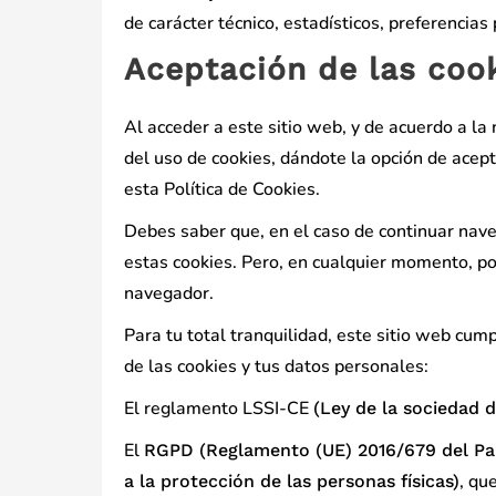
de carácter técnico, estadísticos, preferencias
Aceptación de las cook
Al acceder a este sitio web, y de acuerdo a l
del uso de cookies, dándote la opción de acep
esta Política de Cookies.
Debes saber que, en el caso de continuar nav
estas cookies. Pero, en cualquier momento, pod
navegador.
Para tu total tranquilidad, este sitio web cum
de las cookies y tus datos personales:
El reglamento LSSI-CE
(Ley de la sociedad 
El
RGPD (Reglamento (UE) 2016/679 del Par
, qu
a la protección de las personas físicas)