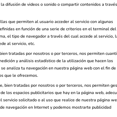
a difusión de videos o sonido o compartir contenidos a travé
las que permiten al usuario acceder al servicio con algunas
efinidas en función de una serie de criterios en el terminal del
a, el tipo de navegador a través del cual accede al servicio, l
e al servicio, etc.
ien tratadas por nosotros o por terceros, nos permiten cuanti
edición y análisis estadístico de la utilización que hacen los
o se analiza tu navegación en nuestra página web con el fin de
ios que le ofrecemos.
, bien tratadas por nosotros o por terceros, nos permiten ges
a de los espacios publicitarios que hay en la página web, adec
l servicio solicitado o al uso que realice de nuestra página we
 de navegación en Internet y podemos mostrarte publicidad