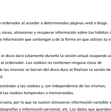
tu ordenador al acceder a determinadas páginas web o blogs.
s cosas, almacenar y recuperar información sobre tus hábitos 
a información que contengan y de la forma en que utilices tu e
 el disco duro solamente durante la sesión actual ocupando u
al ordenador. Las cookies no contienen ninguna clase de
e las mismas se borran del disco duro al finalizar la sesión de
).
stándar a las cookies y, con independencia de las mismas,
ad las cookies temporales o memorizadas.
persona, por lo que no suelen almacenar información sensible 
 fotografías o información personal, etc. Los datos que guarda