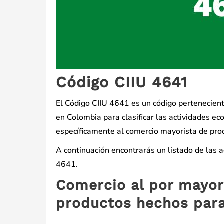
Código CIIU 4641
El Código CIIU 4641 es un código perteneciente 
en Colombia para clasificar las actividades ec
específicamente al comercio mayorista de prod
A continuación encontrarás un listado de las 
4641.
Comercio al por mayor 
productos hechos par