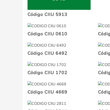
Código CIIU 5913
Código CIIU 0610
Códi
Código CIIU 6492
Códi
Código CIIU 1702
Códi
Código CIIU 4669
Códi