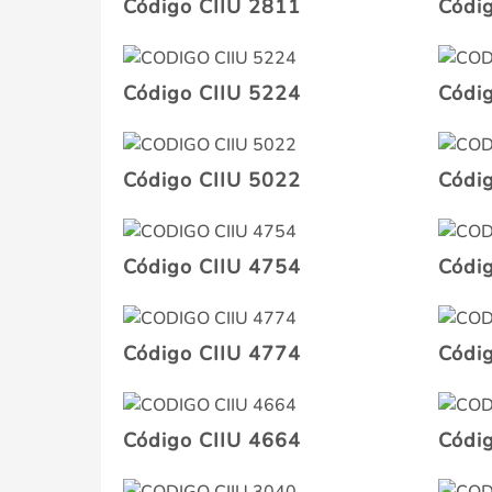
Código CIIU 2811
Códi
Código CIIU 5224
Códi
Código CIIU 5022
Códi
Código CIIU 4754
Códi
Código CIIU 4774
Códi
Código CIIU 4664
Códi