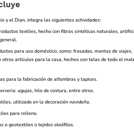
cluye
o y el Dian, integra las siguientes actividades:
ductos textiles, hecho con fibras sintéticas naturales, artifici
 general.
ductos para uso doméstico, como: frasadas, mantas de viajes,
y otros artículos para la casa, hechos con telas de todo el mat
s para la fabricación de alfombras y tapices.
rceria: agujas, hilo de costura, entre otros.
iles, utilizado en la decoración navideña.
iles para relleno.
o geotextiles o tejidos oleófilos.