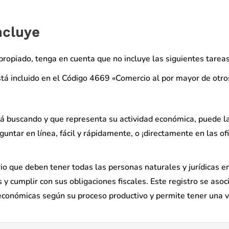
ncluye
propiado, tenga en cuenta que no incluye las siguientes tareas
stá incluido en el Código 4669 «Comercio al por mayor de otro
stá buscando y que representa su actividad económica, puede l
untar en línea, fácil y rápidamente, o ¡directamente en las of
ario que deben tener todas las personas naturales y jurídicas e
y cumplir con sus obligaciones fiscales. Este registro se asoc
s económicas según su proceso productivo y permite tener una v