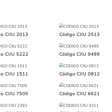
go CIIU 2013
Código CIIU 2513
go CIIU 5222
Código CIIU 9499
go CIIU 1511
Código CIIU 0812
go CIIU 7500
Código CIIU 6621