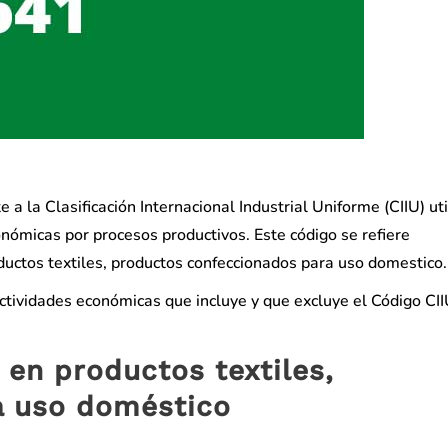
a la Clasificación Internacional Industrial Uniforme (CIIU) ut
onómicas por procesos productivos. Este código se refiere
uctos textiles, productos confeccionados para uso domestico.
actividades económicas que incluye y que excluye el Código CI
en productos textiles,
a uso doméstico