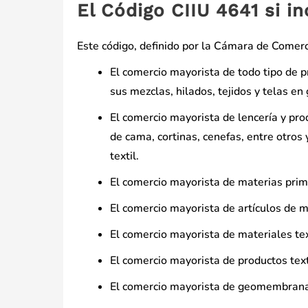
El Código CIIU 4641 si in
Este código, definido por la Cámara de Comerci
El comercio mayorista de todo tipo de pro
sus mezclas, hilados, tejidos y telas en
El comercio mayorista de lencería y pro
de cama, cortinas, cenefas, entre otros 
textil.
El comercio mayorista de materias prima
El comercio mayorista de artículos de me
El comercio mayorista de materiales text
El comercio mayorista de productos text
El comercio mayorista de geomembranas 