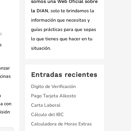
somos una Web Oficial sobre
, solo te brindamos la
la DIAN
información que necesitas y
guías prácticas para que sepas
:
lo que tienes que hacer en tu
s
situación.
anzar
Entradas recientes
icinas
Digito de Verificación
n
Pago Tarjeta Alkosto
ia con
Carta Laboral
isión
Cálculo del IBC
Calculadora de Horas Extras