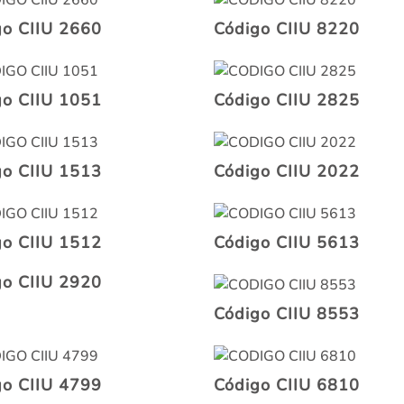
go CIIU 2660
Código CIIU 8220
go CIIU 1051
Código CIIU 2825
go CIIU 1513
Código CIIU 2022
go CIIU 1512
Código CIIU 5613
go CIIU 2920
Código CIIU 8553
go CIIU 4799
Código CIIU 6810