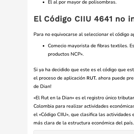
El al por mayor de polisombras.
El Código CIIU 4641 no i
Para no equivocarse al seleccionar el código a
Comecio mayorista de fibras textiles. E
productos NCP».
Si ya ha decidido que este es el código que e
el proceso de aplicación
ahora puede preg
RUT.
de Dian!
«El Rut en la Dian» es el registro único tribut
Colombia para realizar actividades económicas 
el «Código CIIU», que clasifica las actividade
más clara de la estructura económica del país.