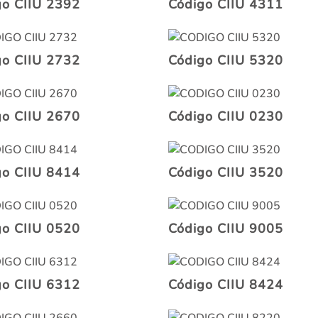
go CIIU 2392
Código CIIU 4311
go CIIU 2732
Código CIIU 5320
go CIIU 2670
Código CIIU 0230
go CIIU 8414
Código CIIU 3520
go CIIU 0520
Código CIIU 9005
go CIIU 6312
Código CIIU 8424