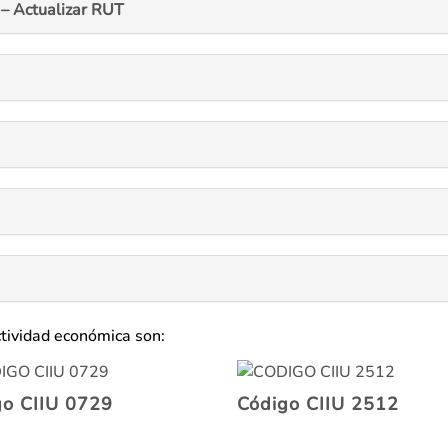
– Actualizar RUT
ctividad económica son:
go CIIU 0729
Código CIIU 2512