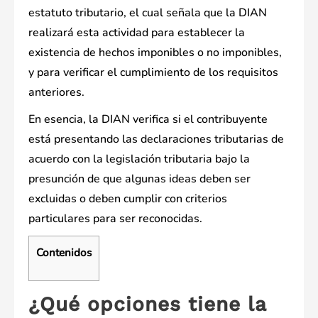
estatuto tributario, el cual señala que la DIAN
realizará esta actividad para establecer la
existencia de hechos imponibles o no imponibles,
y para verificar el cumplimiento de los requisitos
anteriores.
En esencia, la DIAN verifica si el contribuyente
está presentando las declaraciones tributarias de
acuerdo con la legislación tributaria bajo la
presunción de que algunas ideas deben ser
excluidas o deben cumplir con criterios
particulares para ser reconocidas.
Contenidos
¿Qué opciones tiene la