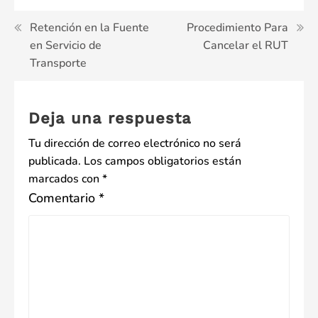
Navegación
Retención en la Fuente
Procedimiento Para
en Servicio de
Cancelar el RUT
de
Transporte
entradas
Deja una respuesta
Tu dirección de correo electrónico no será
publicada.
Los campos obligatorios están
marcados con
*
Comentario
*