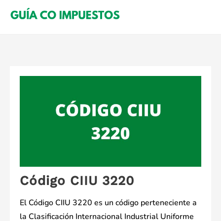
Saltar
al
contenido
Código CIIU 3220
El Código CIIU 3220 es un código perteneciente a
la Clasificación Internacional Industrial Uniforme