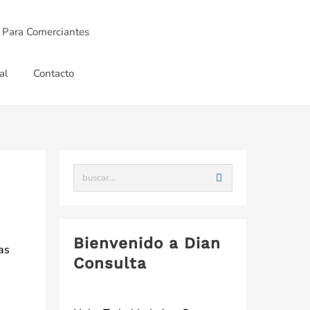
 Para Comerciantes
al
Contacto
Bienvenido a Dian
as
Consulta