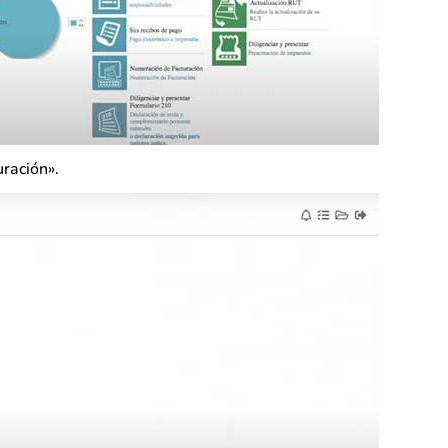
uración».