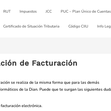
RUT
Impuestos
JCC
PUC – Plan Único de Cuentas
Certificado de Situación Tributaria
Código CIIU
Info Leg
ión de Facturación
ración se realiza de la misma forma que para las demás
nformáticos de la Dian. Puede que te surgan las siguientes dud
facturación electrónica.