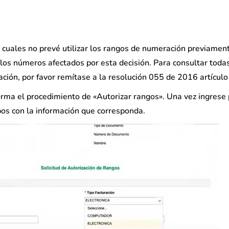
s cuales no prevé utilizar los rangos de numeración previamen
 los números afectados por esta decisión. Para consultar todas
ción, por favor remítase a la resolución 055 de 2016 artículo
forma el procedimiento de «Autorizar rangos». Una vez ingrese 
pos con la información que corresponda.