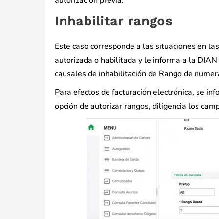
autorización previa.
Inhabilitar rangos
Este caso corresponde a las situaciones en la
autorizada o habilitada y le informa a la DIAN
causales de inhabilitación de Rango de numera
Para efectos de facturación electrónica, se in
opción de autorizar rangos, diligencia los cam