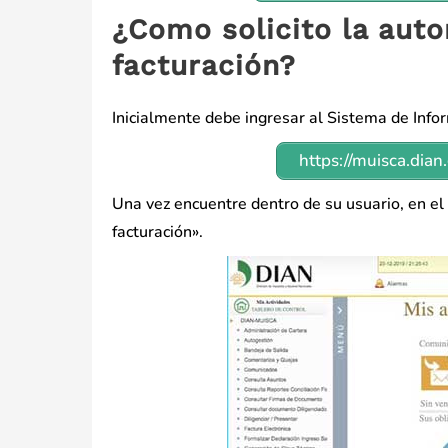
¿Como solicito la aut
facturación?
Inicialmente debe ingresar al Sistema de Info
https://muisca.dia
Una vez encuentre dentro de su usuario, en e
facturación».