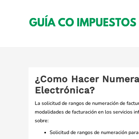
Saltar
al
contenido
¿Como Hacer Numerac
Electrónica?
La solicitud de rangos de numeración de factu
modalidades de facturación en los servicios i
sobre:
Solicitud de rangos de numeración para 